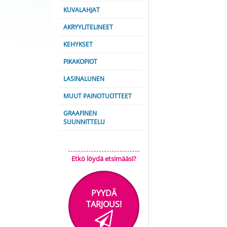
KUVALAHJAT
AKRYYLITELINEET
KEHYKSET
PIKAKOPIOT
LASINALUNEN
MUUT PAINOTUOTTEET
GRAAFINEN
SUUNNITTELU
Etkö löydä etsimääsi?
PYYDÄ
TARJOUS!