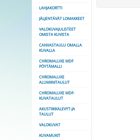
LAHJAKORTTI
JÄLJENTÄVÄT LOMAKKEET
VALOKUVAJULISTEET
OMISTA KUVISTA
CANVASTAULU OMALLA
KUVALLA
CHROMALUXE MDF
PÖYTÄMALLI
CHROMALUXE
ALUMIINITAULUT
CHROMALUXE MDF-
KUVATAULUT
AKUSTIIKKALEVYT-JA
TAULUT
VALOKUVAT
KUVAMUKIT