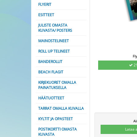
FLYERIT
ESITTEET
JULISTE OMASTA
KUVASTA/ POSTERS
MAINOSTELINEET
ROLL UP TELINEET
Fl
BANDEROLLIT
21
BEACH FLAGIT
KIRJEKUORET OMALLA
PAINATUKSELLA
HÄÄTUOTTEET
TARRAT OMALLA KUVALLA
KYLTIT JA OPASTEET
Ai
POSTIKORTTI OMASTA
Lataa 
KUVASTA