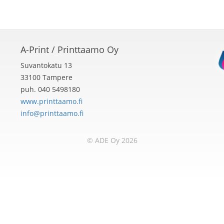
A-Print / Printtaamo Oy
Suvantokatu 13
33100 Tampere
puh. 040 5498180
www.printtaamo.fi
info@printtaamo.fi
© ADE Oy 2026