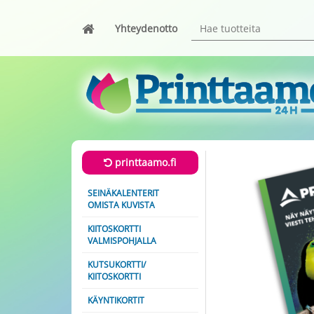
Yhteydenotto
printtaamo.fi
SEINÄKALENTERIT
OMISTA KUVISTA
KIITOSKORTTI
VALMISPOHJALLA
KUTSUKORTTI/
KIITOSKORTTI
KÄYNTIKORTIT