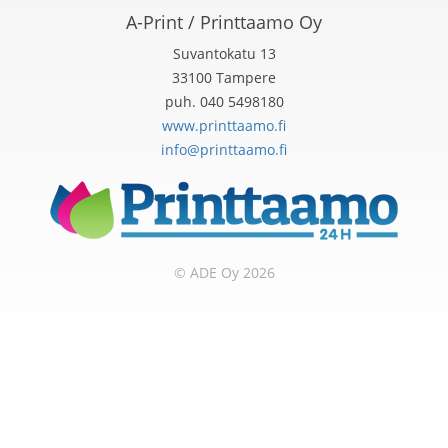
A-Print / Printtaamo Oy
Suvantokatu 13
33100 Tampere
puh. 040 5498180
www.printtaamo.fi
info@printtaamo.fi
© ADE Oy 2026