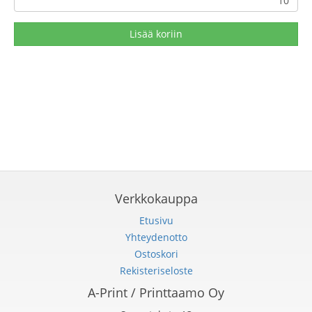
Lisää koriin
Verkkokauppa
Etusivu
Yhteydenotto
Ostoskori
Rekisteriseloste
A-Print / Printtaamo Oy