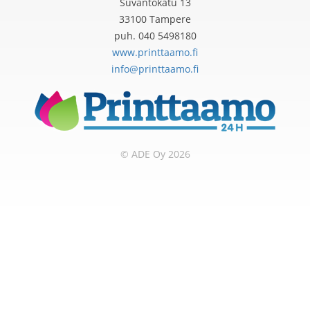
Suvantokatu 13
33100 Tampere
puh. 040 5498180
www.printtaamo.fi
info@printtaamo.fi
© ADE Oy 2026