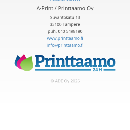
A-Print / Printtaamo Oy
Suvantokatu 13
33100 Tampere
puh. 040 5498180
www.printtaamo.fi
info@printtaamo.fi
© ADE Oy 2026