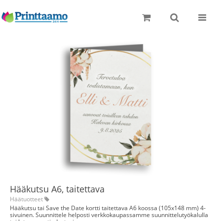
Toggle
naviga
Hääkutsu A6, taitettava
Häätuotteet
Hääkutsu tai Save the Date kortti taitettava A6 koossa (105x148 mm) 4-
sivuinen. Suunnittele helposti verkkokaupassamme suunnittelutyökalulla