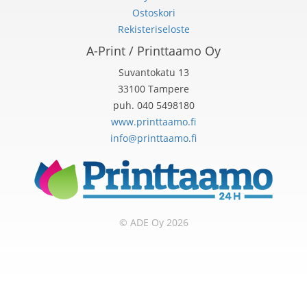
Ostoskori
Rekisteriseloste
A-Print / Printtaamo Oy
Suvantokatu 13
33100 Tampere
puh. 040 5498180
www.printtaamo.fi
info@printtaamo.fi
© ADE Oy 2026