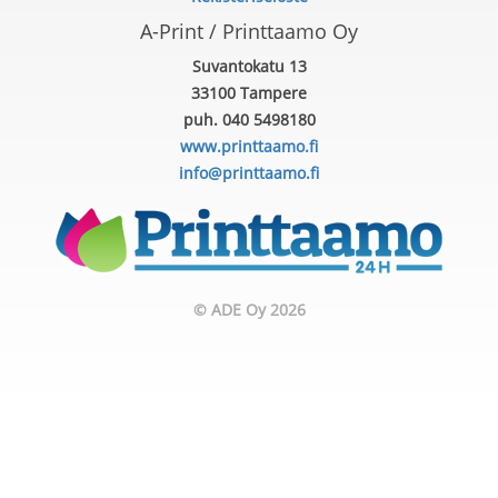
A-Print / Printtaamo Oy
Suvantokatu 13
33100 Tampere
puh. 040 5498180
www.printtaamo.fi
info@printtaamo.fi
© ADE Oy 2026