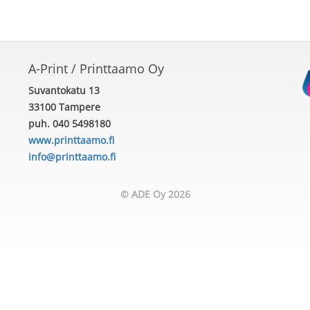
A-Print / Printtaamo Oy
Suvantokatu 13
33100 Tampere
puh. 040 5498180
www.printtaamo.fi
info@printtaamo.fi
© ADE Oy 2026