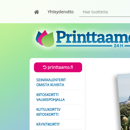
Yhteydenotto
printtaamo.fi
SEINÄKALENTERIT
OMISTA KUVISTA
KIITOSKORTTI
VALMISPOHJALLA
KUTSUKORTTI/
KIITOSKORTTI
KÄYNTIKORTIT