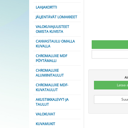
LAHJAKORTTI
JÄLJENTÄVÄT LOMAKKEET
VALOKUVAJULISTEET
OMISTA KUVISTA
CANVASTAULU OMALLA
KUVALLA
CHROMALUXE MDF
PÖYTÄMALLI
CHROMALUXE
ALUMIINITAULUT
Ai
CHROMALUXE MDF-
Lataa 
KUVATAULUT
Suu
AKUSTIIKKALEVYT-JA
TAULUT
VALOKUVAT
KUVAMUKIT