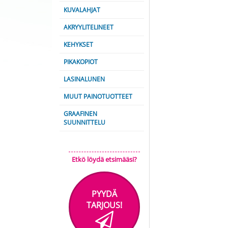
KUVALAHJAT
AKRYYLITELINEET
KEHYKSET
PIKAKOPIOT
LASINALUNEN
MUUT PAINOTUOTTEET
GRAAFINEN
SUUNNITTELU
Etkö löydä etsimääsi?
PYYDÄ
TARJOUS!