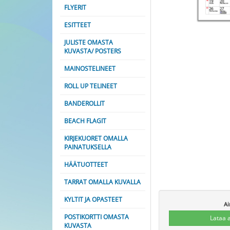
FLYERIT
ESITTEET
JULISTE OMASTA
KUVASTA/ POSTERS
MAINOSTELINEET
ROLL UP TELINEET
BANDEROLLIT
BEACH FLAGIT
KIRJEKUORET OMALLA
PAINATUKSELLA
HÄÄTUOTTEET
TARRAT OMALLA KUVALLA
KYLTIT JA OPASTEET
Ai
POSTIKORTTI OMASTA
Lataa 
KUVASTA