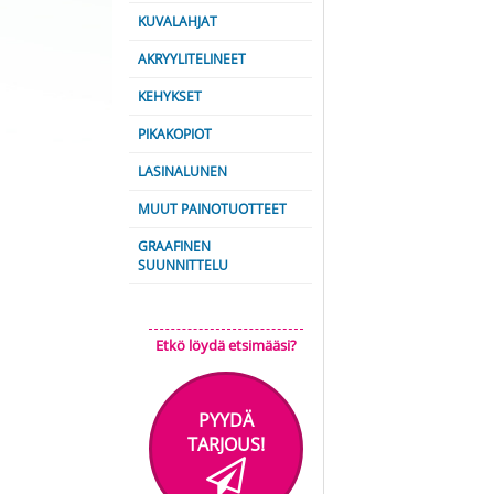
KUVALAHJAT
AKRYYLITELINEET
KEHYKSET
PIKAKOPIOT
LASINALUNEN
MUUT PAINOTUOTTEET
GRAAFINEN
SUUNNITTELU
Etkö löydä etsimääsi?
PYYDÄ
TARJOUS!