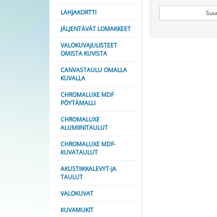
LAHJAKORTTI
Suu
JÄLJENTÄVÄT LOMAKKEET
VALOKUVAJULISTEET
OMISTA KUVISTA
CANVASTAULU OMALLA
KUVALLA
CHROMALUXE MDF
PÖYTÄMALLI
CHROMALUXE
ALUMIINITAULUT
CHROMALUXE MDF-
KUVATAULUT
AKUSTIIKKALEVYT-JA
TAULUT
VALOKUVAT
KUVAMUKIT