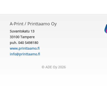
A-Print / Printtaamo Oy
Suvantokatu 13
33100 Tampere
puh. 040 5498180
www.printtaamo.fi
info@printtaamo.fi
© ADE Oy 2026