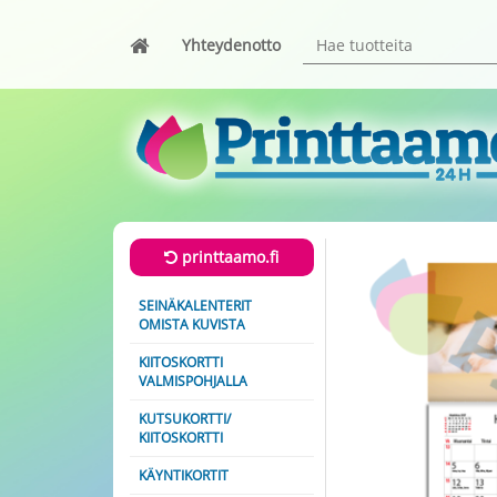
Yhteydenotto
printtaamo.fi
SEINÄKALENTERIT
OMISTA KUVISTA
KIITOSKORTTI
VALMISPOHJALLA
KUTSUKORTTI/
KIITOSKORTTI
KÄYNTIKORTIT